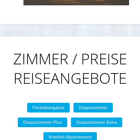
ZIMMER / PREISE
REISEANGEBOTE
Ferienbungalow
Doppelzimmer
Doppelzimmer-Plus
Doppelzimmer-Extra
Komfort-Appartement