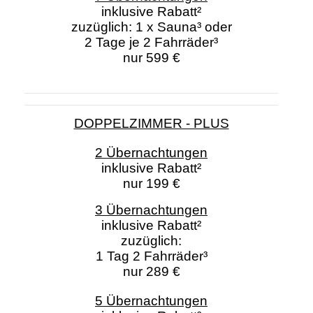
inklusive Rabatt²
zuzüglich: 1 x Sauna³ oder
2 Tage je 2 Fahrräder³
nur 599 €
DOPPELZIMMER - PLUS
2 Übernachtungen
inklusive Rabatt²
nur 199 €
3 Übernachtungen
inklusive Rabatt²
zuzüglich:
1 Tag 2 Fahrräder³
nur 289 €
5 Übernachtungen