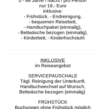
0 - 99 Jahre / Nacht / pro Person
nur 19,- Euro
inklusive:
- Frühstück, - Endreinigung,
- bequemen Reisebett,
- Handtuchpaket (einmalig),
- Bettwäsche bezogen (einmalig),
- Kinderbett, - Kinderhochstuhl
INKLUSIVE
im Reiseangebot
SERVICEPAUSCHALE
Tägl. Reinigung der Unterkunft,
Handtuchwechsel auf Wunsch,
Bettwäsche bezogen (einmalig)
FRÜHSTÜCK
Buchungen ohne Frühstück möglich