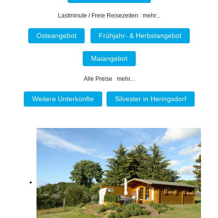
Lastminute / Freie Reisezeiten mehr...
Osteangebot
Frühjahr- & Herbstangebot
Maiangebot
Alle Preise mehr...
Weitere Unterkünfte
Silvester in Heringsdorf