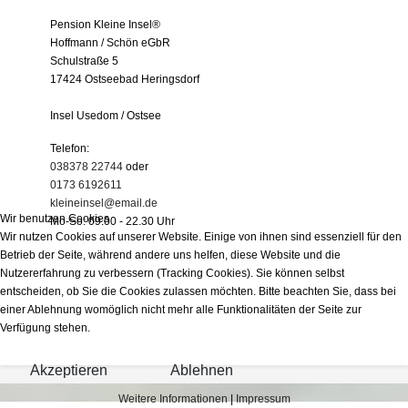
Pension Kleine Insel®
Hoffmann / Schön eGbR
Schulstraße 5
17424 Ostseebad Heringsdorf
Insel Usedom / Ostsee
Telefon:
038378 22744
oder
0173 6192611
kleineinsel@email.de
Wir benutzen Cookies
Mo-So: 09.00 - 22.30 Uhr
Wir nutzen Cookies auf unserer Website. Einige von ihnen sind essenziell für den
Betrieb der Seite, während andere uns helfen, diese Website und die
Nutzererfahrung zu verbessern (Tracking Cookies). Sie können selbst
entscheiden, ob Sie die Cookies zulassen möchten. Bitte beachten Sie, dass bei
einer Ablehnung womöglich nicht mehr alle Funktionalitäten der Seite zur
Verfügung stehen.
Akzeptieren
Ablehnen
Weitere Informationen
|
Impressum