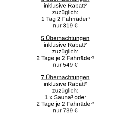
inklusive Rabatt²
zuzüglich:
1 Tag 2 Fahrräder³
nur 319 €
5 Übernachtungen
inklusive Rabatt²
zuzüglich:
2 Tage je 2 Fahrräder³
nur 549 €
7 Übernachtungen
inklusive Rabatt²
zuzüglich:
1 x Sauna³ oder
2 Tage je 2 Fahrräder³
nur 739 €