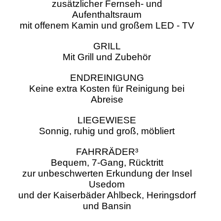
zusätzlicher Fernseh- und
Aufenthaltsraum
mit offenem Kamin und großem LED - TV
GRILL
Mit Grill und Zubehör
ENDREINIGUNG
Keine extra Kosten für Reinigung bei
Abreise
LIEGEWIESE
Sonnig, ruhig und groß, möbliert
FAHRRÄDER
³
Bequem, 7-Gang, Rücktritt
zur unbeschwerten Erkundung der Insel
Usedom
und der Kaiserbäder Ahlbeck, Heringsdorf
und Bansin