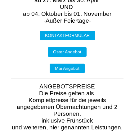
ab 27. März bis 30. April
UND
ab 04. Oktober bis 01. November
-Außer Feiertage-
KONTAKTFORMULAR
Oster Angebot
Mai Angebot
ANGEBOTSPREISE
Die Preise gelten als
Komplettpreise für die jeweils
angegebenen Übernachtungen und 2
Personen,
inklusive Frühstück
und weiteren, hier genannten Leistungen.