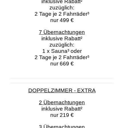
inklusive Rabatt²
zuzüglich:
2 Tage je 2 Fahrräder³
nur 499 €
7 Übernachtungen
inklusive Rabatt²
zuzüglich:
1 x Sauna³ oder
2 Tage je 2 Fahrräder³
nur 669 €
DOPPELZIMMER - EXTRA
2 Übernachtungen
inklusive Rabatt²
nur 219 €
3 Übernachtungen