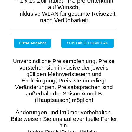
** 1 x 10 Zoll Tablet - PC pro Unterkunft
auf Wunsch,
inklusive WLAN für gesamte Reisezeit,
nach Verfügbarkeit
Oster Angebot
KONTAKTFORMULAR
Unverbindliche Preisempfehlung, Preise
verstehen sich inklusive der jeweils
gültigen Mehrwertsteuern und
Endreinigung, Preisliste unterliegt
Veränderungen, Preisabsprachen sind
außerhalb der Saison A und B
(Hauptsaison) möglich!
Änderungen und Irrtümer vorbehalten.
Bitte weisen Sie uns auf eventuelle Fehler
hin.
Vielen Dank für Ihre Mithilfe.