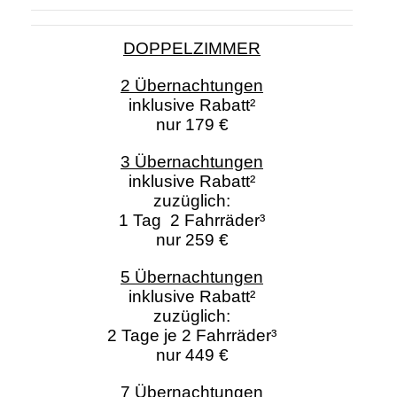
DOPPELZIMMER
2 Übernachtungen
inklusive Rabatt²
nur 179 €
3 Übernachtungen
inklusive Rabatt²
zuzüglich:
1 Tag 2 Fahrräder³
nur 259 €
5 Übernachtungen
inklusive Rabatt²
zuzüglich:
2 Tage je 2 Fahrräder³
nur 449 €
7 Übernachtungen