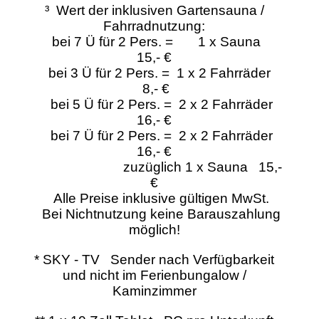
³ Wert der inklusiven Gartensauna /
Fahrradnutzung:
bei 7 Ü für 2 Pers. = 1 x Sauna
15,- €
bei 3 Ü für 2 Pers. = 1 x 2 Fahrräder
8,- €
bei 5 Ü für 2 Pers. = 2 x 2 Fahrräder
16,- €
bei 7 Ü für 2 Pers. = 2 x 2 Fahrräder
16,- €
zuzüglich 1 x Sauna 15,-
€
Alle Preise inklusive gültigen MwSt.
Bei Nichtnutzung keine Barauszahlung
möglich!
* SKY - TV Sender nach Verfügbarkeit
und nicht im Ferienbungalow /
Kaminzimmer