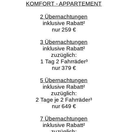
KOMFORT - APPARTEMENT
2 Übernachtungen
inklusive Rabatt²
nur 259 €
3 Übernachtungen
inklusive Rabatt²
zuzüglich:
1 Tag 2 Fahrräder³
nur 379 €
5 Übernachtungen
inklusive Rabatt²
zuzüglich:
2 Tage je 2 Fahrräder³
nur 649 €
7 Übernachtungen
inklusive Rabatt²
zuzüglich: